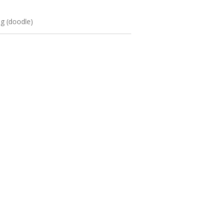
ng (doodle)