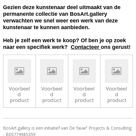
Gezien deze kunstenaar deel uitmaakt van de
permanente collectie van BosArt.gallery
verwachten we snel weer een werk van deze
kunstenaar te kunnen aanbieden.
Heb je zelf een werk te koop? Of ben je op zoek
naar een specifiek werk?
Contacteer
ons gerust!
Voorbeel
Voorbeel
Voorbeel
Voorbeel
d
d
d
d
product
product
product
product
BosArt.gallery is een initiatief van De fauw² Projects & Consulting
- BE0774985359